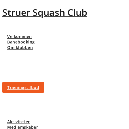
Skip
Struer Squash Club
to
content
Velkommen
Banebooking
Om klubben
Træningstilbud
Aktiviteter
Medlemskaber