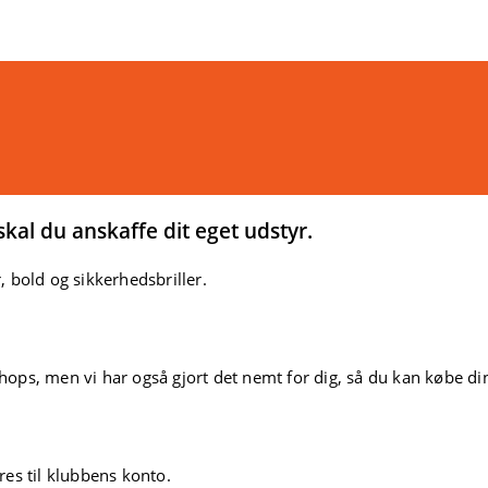
kal du anskaffe dit eget udstyr.
 bold og sikkerhedsbriller.
ps, men vi har også gjort det nemt for dig, så du kan købe din 
res til klubbens konto.