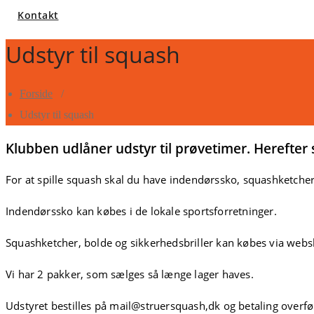
Kontakt
Udstyr til squash
Forside
/
Udstyr til squash
Klubben udlåner udstyr til prøvetimer. Herefter s
For at spille squash skal du have indendørssko, squashketcher,
Indendørssko kan købes i de lokale sportsforretninger.
Squashketcher, bolde og sikkerhedsbriller kan købes via websho
Vi har 2 pakker, som sælges så længe lager haves.
Udstyret bestilles på mail@struersquash,dk og betaling overfø