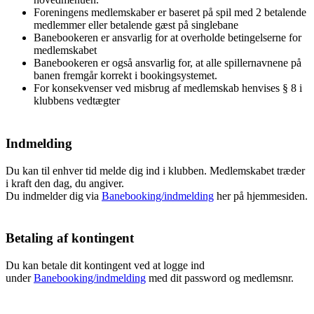
Foreningens medlemskaber er baseret på spil med 2 betalende
medlemmer eller betalende gæst på singlebane
Banebookeren er ansvarlig for at overholde betingelserne for
medlemskabet
Banebookeren er også ansvarlig for, at alle spillernavnene på
banen fremgår korrekt i bookingsystemet.
For konsekvenser ved misbrug af medlemskab henvises § 8 i
klubbens vedtægter
Indmelding
Du kan til enhver tid melde dig ind i klubben. Medlemskabet træder
i kraft den dag, du angiver.
Du indmelder dig via
Banebooking/indmelding
her på hjemmesiden.
Betaling af kontingent
Du kan betale dit kontingent ved at logge ind
under
Banebooking/indmelding
med dit password og medlemsnr.