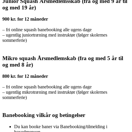
Junior Squash Årsmedlemsskab (fra og med 9 år til
og med 19 år)
900 kr. for 12 måneder
– fri online squash banebooking alle ugens dage
– ugentlig juniortræning med instruktør (følger skolernes
sommerferie)
Mikro squash Årsmedlemskab (fra og med 5 år til
og med 8 år)
800 kr. for 12 måneder
– fri online squash banebooking alle ugens dage
– ugentlig mikrotræning med instruktør (følger skolernes
sommerferie)
Banebooking vilkår og betingelser
Du kan booke baner via Banebooking/tilmelding i
hovedmenuen.