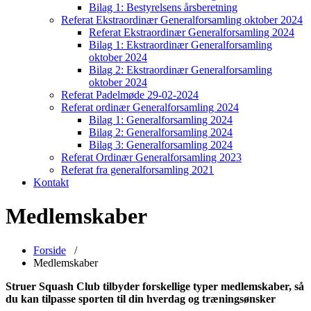
Bilag 1: Bestyrelsens årsberetning
Referat Ekstraordinær Generalforsamling oktober 2024
Referat Ekstraordinær Generalforsamling 2024
Bilag 1: Ekstraordinær Generalforsamling
oktober 2024
Bilag 2: Ekstraordinær Generalforsamling
oktober 2024
Referat Padelmøde 29-02-2024
Referat ordinær Generalforsamling 2024
Bilag 1: Generalforsamling 2024
Bilag 2: Generalforsamling 2024
Bilag 3: Generalforsamling 2024
Referat Ordinær Generalforsamling 2023
Referat fra generalforsamling 2021
Kontakt
Medlemskaber
Forside
/
Medlemskaber
Struer Squash Club tilbyder forskellige typer medlemskaber, så
du kan tilpasse sporten til din hverdag og træningsønsker