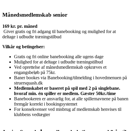
Månedsmedlemskab senior
169 kr. pr. måned
Giver gratis og fri adgang til banebooking og mulighed for at
deltage i udbudte træningstilbud
Vilkår og betingelser:
Gratis og fri online banebooking alle ugens dage
Mulighed for at deltage i udbudte træningstilbud
Ved oprettelse af månedsmedlemskab opkræves et
engangsbeløb på 75kr.
Baner bookes via Banebooking/tilmelding i hovedmenuen på
struersquash.dk
Medlemskabet er baseret på spil med 2 på singlebane.
hvoraf min. én spiller er medlem. Gæster 50kr./time
Banebookeren er ansvarlig for, at alle spillernavnene på banen
fremgår korrekt i bookingsystemet
For konsekvenser ved misbrug af medlemskab henvises til
klubbens vedtægter